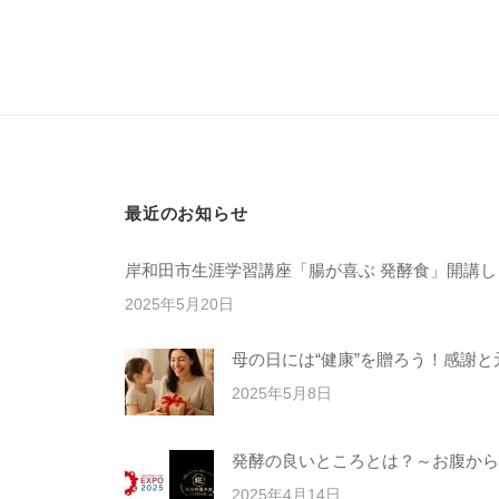
e
最近のお知らせ
岸和田市生涯学習講座「腸が喜ぶ 発酵食」開講し
2025年5月20日
母の日には“健康”を贈ろう！感謝
2025年5月8日
発酵の良いところとは？～お腹から
2025年4月14日