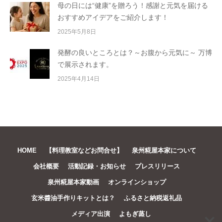
母の日には“健康”を贈ろう！感謝と元気を届ける
おすすめアイデアをご紹介します！
2025年5月8日
発酵の良いところとは？～お腹から元気に～ 万博
で展示されます。
2025年4月14日
HOME
【料理教室などお問合せ】
泉州糀屋本家について
会社概要
活動記録・お知らせ
プレスリリース
泉州糀屋本家動画
オンラインショップ
玄米醬油手作りキットとは？
ふるさと納税返礼品
メディア出演
よもぎ蒸し