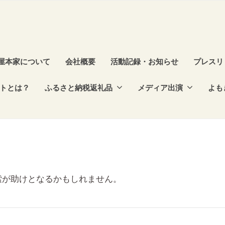
屋本家について
会社概要
活動記録・お知らせ
プレスリ
トとは？
ふるさと納税返礼品
メディア出演
よも
索が助けとなるかもしれません。