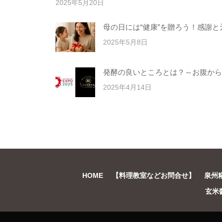
2025年5月20日
母の日には“健康”を贈ろう！感謝
2025年5月8日
発酵の良いところとは？～お腹から
2025年4月14日
HOME
【料理教室などお問合せ】
泉州
玄米