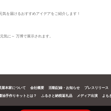
と元気を届けるおすすめアイデアをご紹介します！
元気に～ 万博で展示されます。
糀屋本家について
会社概要
活動記録・お知らせ
プレスリリース
醬油手作りキットとは？
ふるさと納税返礼品
メディア出演
よも