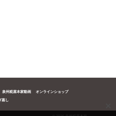
泉州糀屋本家動画
オンラインショップ
ぎ蒸し