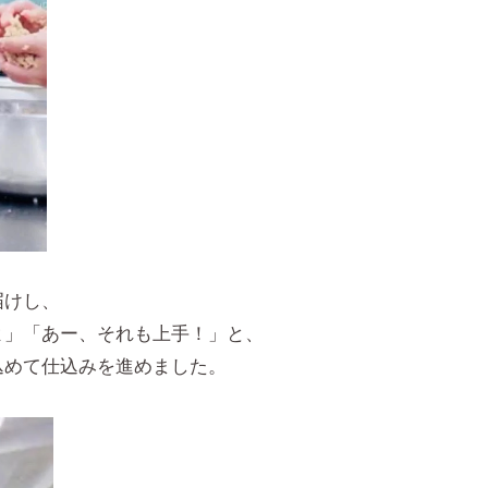
届けし、
よ」「あー、それも上手！」と、
込めて仕込みを進めました。