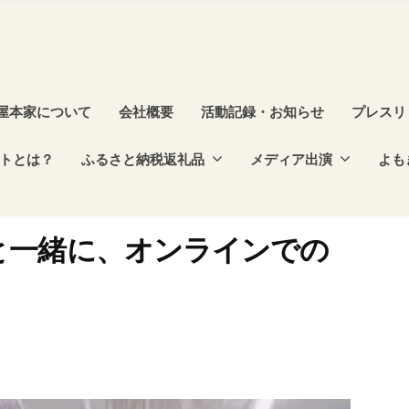
屋本家について
会社概要
活動記録・お知らせ
プレスリ
トとは？
ふるさと納税返礼品
メディア出演
よも
と一緒に、オンラインでの