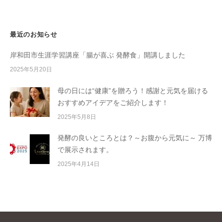
最近のお知らせ
岸和田市生涯学習講座「腸が喜ぶ 発酵食」開講しました
2025年5月20日
母の日には“健康”を贈ろう！感謝と元気を届ける
おすすめアイデアをご紹介します！
2025年5月8日
発酵の良いところとは？～お腹から元気に～ 万博
で展示されます。
2025年4月14日