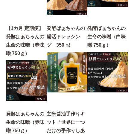
【1カ月 定期便】
発酵ばぁちゃんの
発酵ばぁちゃんの
発酵ばぁちゃんの
腸活ドレッシン
生命の味噌（白味
生命の味噌（赤味
グ 350 ㎖
噌 750ｇ）
噌 750ｇ）
発酵ばぁちゃんの
玄米醬油手作りキ
生命の味噌（赤味
ット「世界に一つ
噌 750ｇ）
だけの手作りしあ