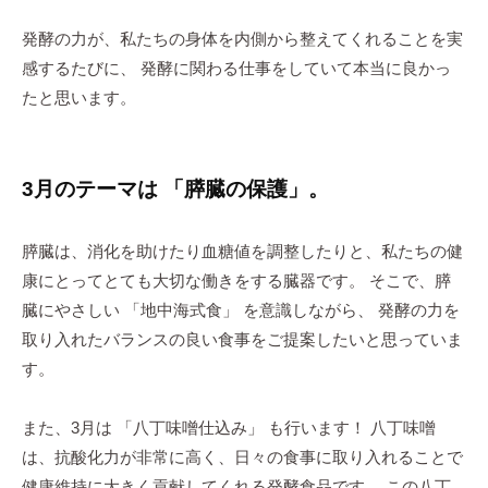
発酵の力が、私たちの身体を内側から整えてくれることを実
感するたびに、 発酵に関わる仕事をしていて本当に良かっ
たと思います。
3月のテーマは 「膵臓の保護」。
膵臓は、消化を助けたり血糖値を調整したりと、私たちの健
康にとってとても大切な働きをする臓器です。 そこで、膵
臓にやさしい 「地中海式食」 を意識しながら、 発酵の力を
取り入れたバランスの良い食事をご提案したいと思っていま
す。
また、3月は 「八丁味噌仕込み」 も行います！ 八丁味噌
は、抗酸化力が非常に高く、日々の食事に取り入れることで
健康維持に大きく貢献してくれる発酵食品です。 この八丁