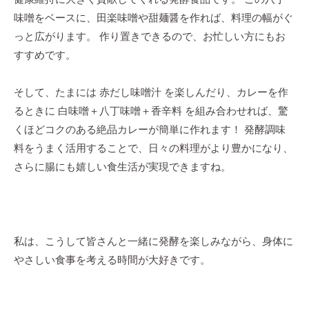
味噌をベースに、田楽味噌や甜麺醤を作れば、料理の幅がぐ
っと広がります。 作り置きできるので、お忙しい方にもお
すすめです。
そして、たまには 赤だし味噌汁 を楽しんだり、カレーを作
るときに 白味噌＋八丁味噌＋香辛料 を組み合わせれば、驚
くほどコクのある絶品カレーが簡単に作れます！ 発酵調味
料をうまく活用することで、日々の料理がより豊かになり、
さらに腸にも嬉しい食生活が実現できますね。
私は、こうして皆さんと一緒に発酵を楽しみながら、身体に
やさしい食事を考える時間が大好きです。