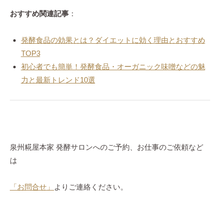
おすすめ関連記事
：
発酵食品の効果とは？ダイエットに効く理由とおすすめ
TOP3
初心者でも簡単！発酵食品・オーガニック味噌などの魅
力と最新トレンド10選
泉州糀屋本家 発酵サロンへのご予約、お仕事のご依頼など
は
「お問合せ」
よりご連絡ください。